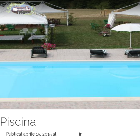
Piscina
Publicat
aprile 15, 2015
at
600 × 450
in
La cucina