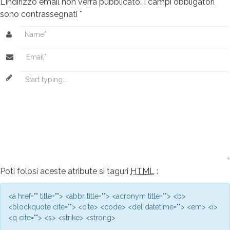
L'indirizzo email non verrà pubblicato.
I campi obbligatori
sono contrassegnati
*
Poti folosi aceste atribute si taguri
HTML
:
<a href="" title=""> <abbr title=""> <acronym title=""> <b>
<blockquote cite=""> <cite> <code> <del datetime=""> <em> <i>
<q cite=""> <s> <strike> <strong>