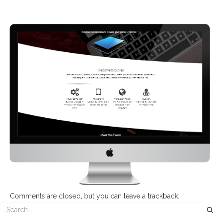
←
Precedente
Urmatorul
→
Comments are closed, but you can leave a trackback:
Trackback 